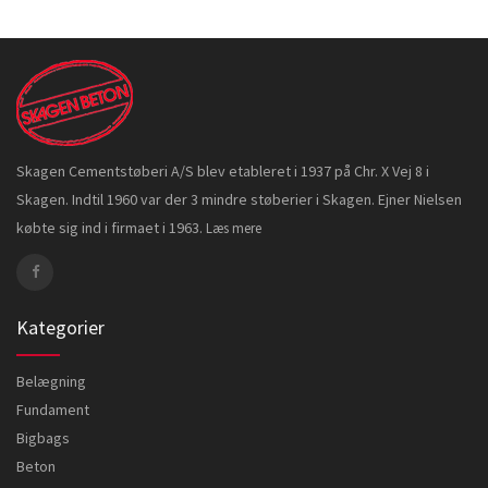
Skagen Cementstøberi A/S blev etableret i 1937 på Chr. X Vej 8 i
Skagen. Indtil 1960 var der 3 mindre støberier i Skagen. Ejner Nielsen
købte sig ind i firmaet i 1963.
Læs mere
Kategorier
Belægning
Fundament
Bigbags
Beton