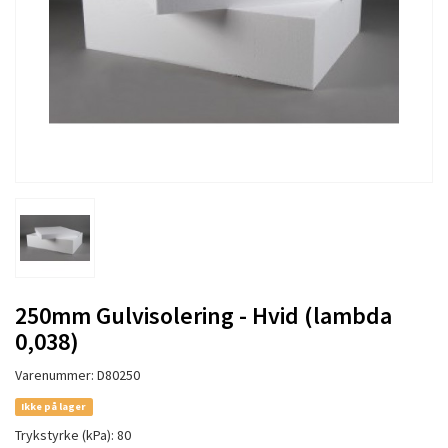
250mm Gulvisolering - Hvid (lambda
0,038)
Varenummer: D80250
Ikke på lager
Trykstyrke (kPa): 80