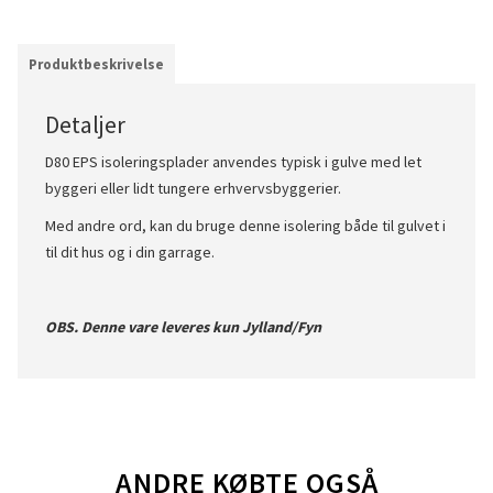
Produktbeskrivelse
Detaljer
D80 EPS isoleringsplader anvendes typisk i gulve med let
byggeri eller lidt tungere erhvervsbyggerier.
Med andre ord, kan du bruge denne isolering både til gulvet i
til dit hus og i din garrage.
OBS. Denne vare leveres kun Jylland/Fyn
ANDRE KØBTE OGSÅ