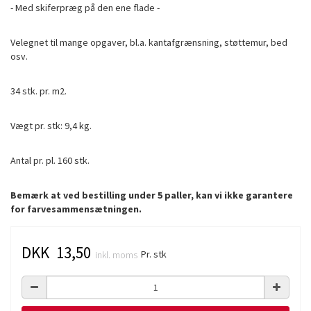
- Med skiferpræg på den ene flade -
Velegnet til mange opgaver, bl.a. kantafgrænsning, støttemur, bed
osv.
34 stk. pr. m2.
Vægt pr. stk: 9,4 kg.
Antal pr. pl. 160 stk.
Bemærk at ved bestilling under 5 paller, kan vi ikke garantere
for farvesammensætningen.
DKK 13,50
Pr. stk
inkl. moms