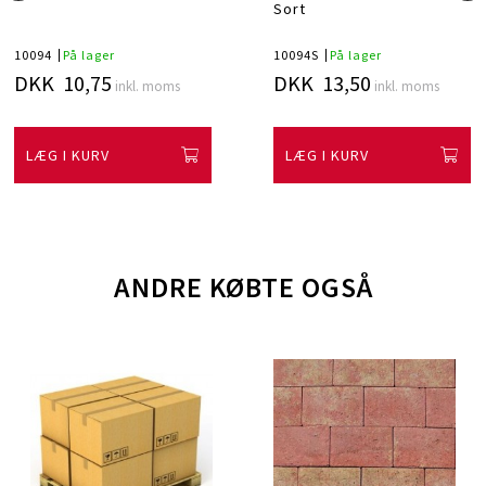
Sort
10094
På lager
10094S
På lager
DKK 10,75
DKK 13,50
inkl. moms
inkl. moms
LÆG I KURV
LÆG I KURV
ANDRE KØBTE OGSÅ