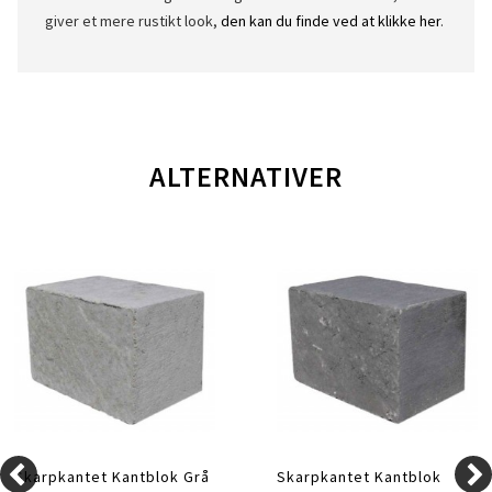
giver et mere rustikt look,
den kan du finde ved at klikke her
.
ALTERNATIVER
Skarpkantet Kantblok Grå
Skarpkantet Kantblok