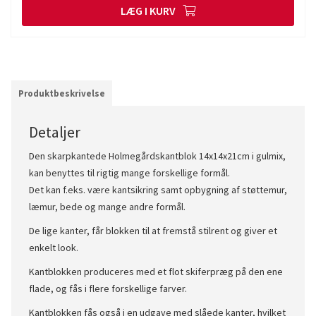
LÆG I KURV
Produktbeskrivelse
Detaljer
Den skarpkantede Holmegårdskantblok 14x14x21cm i gulmix,
kan benyttes til rigtig mange forskellige formål.
Det kan f.eks. være kantsikring samt opbygning af støttemur,
læmur, bede og mange andre formål.
De lige kanter, får blokken til at fremstå stilrent og giver et
enkelt look.
Kantblokken produceres med et flot skiferpræg på den ene
flade, og fås i flere forskellige farver.
Kantblokken fås også i en udgave med slåede kanter, hvilket