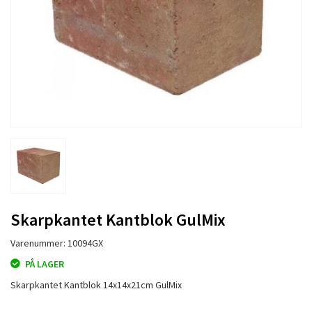
Skarpkantet Kantblok GulMix
Varenummer: 10094GX
PÅ LAGER
Skarpkantet Kantblok 14x14x21cm GulMix