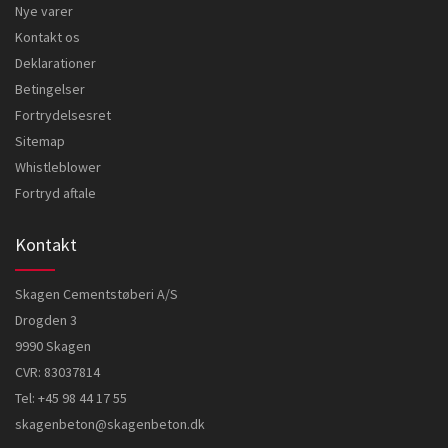
Nye varer
Kontakt os
Deklarationer
Betingelser
Fortrydelsesret
Sitemap
Whistleblower
Fortryd aftale
Kontakt
Skagen Cementstøberi A/S
Drogden 3
9990 Skagen
CVR: 83037814
Tel:
+45 98 44 17 55
skagenbeton@skagenbeton.dk