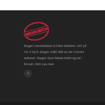
Skagen Cementstøberi A/S blev etableret i 1937 på
Chr. X Vej 8 i Skagen. Indtil 1960 var der 3 mindre
støberier i Skagen. Ejner Nielsen købte sig ind i
firmaet i 1963.
Læs mere