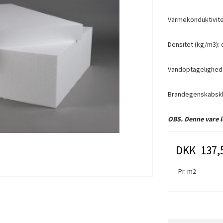
Varmekonduktivite
Densitet (kg/m3): c
Vandoptagelighed 
Brandegenskabskl
OBS. Denne vare l
DKK 137,
Pr. m2