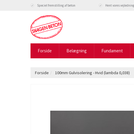
Speciel fremstilling af beton
Hent vores vejlednin
Forside
Belægning
Fundament
Forside
100mm Gulvisolering - Hvid (lambda 0,038)