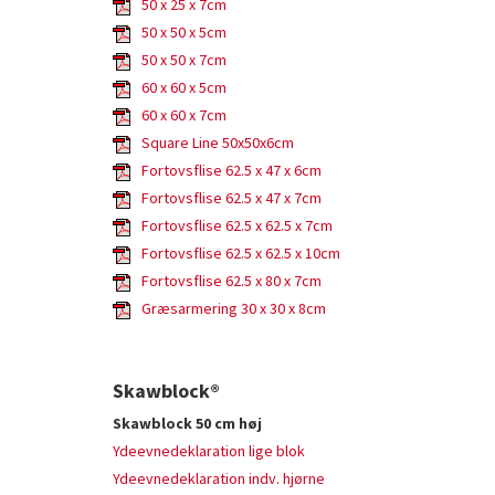
50 x 25 x 7cm
50 x 50 x 5cm
50 x 50 x 7cm
60 x 60 x 5cm
60 x 60 x 7cm
Square Line 50x50x6cm
Fortovsflise 62.5 x 47 x 6cm
Fortovsflise 62.5 x 47 x 7cm
Fortovsflise 62.5 x 62.5 x 7cm
Fortovsflise 62.5 x 62.5 x 10cm
Fortovsflise 62.5 x 80 x 7cm
Græsarmering 30 x 30 x 8cm
Skawblock
®
Skawblock 50 cm høj
Ydeevnedeklaration lige blok
Ydeevnedeklaration indv. hjørne