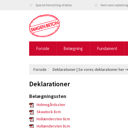
Speciel fremstilling af beton
Hent vores vejlednin
Forside
Belægning
Fundament
Forside
Deklarationer | Se vores deklarationer her
Deklarationer
Belægningssten
Holmegårdssten
Skawlock 8cm
Hollændersten 6cm
Hollændersten 8cm