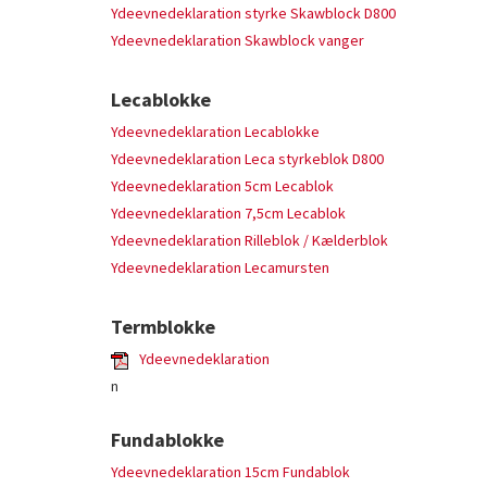
Ydeevnedeklaration styrke Skawblock D800
Ydeevnedeklaration Skawblock vanger
Lecablokke
Ydeevnedeklaration Lecablokke
Ydeevnedeklaration Leca styrkeblok D800
Ydeevnedeklaration 5cm Lecablok
Ydeevnedeklaration 7,5cm Lecablok
Ydeevnedeklaration Rilleblok / Kælderblok
Ydeevnedeklaration Lecamursten
Termblokke
Ydeevnedeklaration
n
Fundablokke
Ydeevnedeklaration 15cm Fundablok