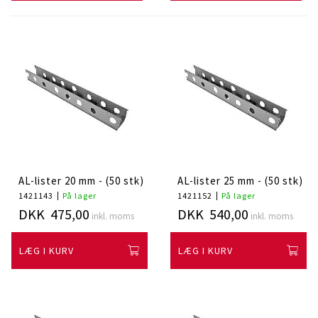
AL-lister 20 mm - (50 stk)
AL-lister 25 mm - (50 stk)
1421143
På lager
1421152
På lager
DKK 475,00
DKK 540,00
inkl. moms
inkl. moms
LÆG I KURV
LÆG I KURV