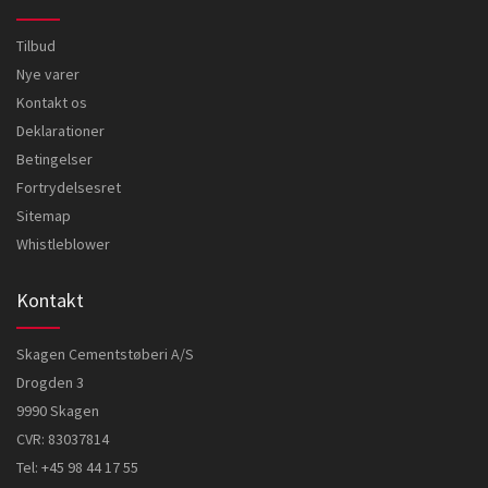
Tilbud
Nye varer
Kontakt os
Deklarationer
Betingelser
Fortrydelsesret
Sitemap
Whistleblower
Kontakt
Skagen Cementstøberi A/S
Drogden 3
9990 Skagen
CVR: 83037814
Tel:
+45 98 44 17 55