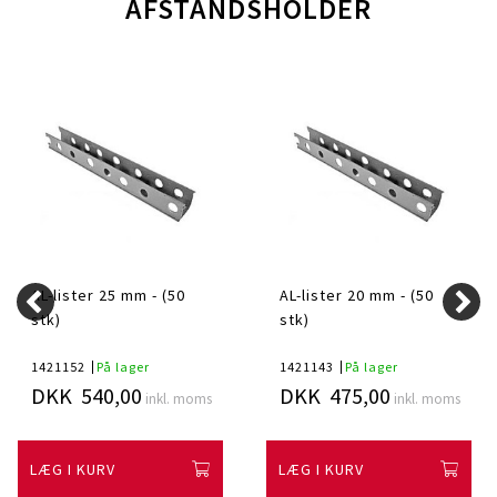
AFSTANDSHOLDER
AL-lister 25 mm - (50
AL-lister 20 mm - (50
stk)
stk)
1421152
På lager
1421143
På lager
DKK 540,00
DKK 475,00
inkl. moms
inkl. moms
LÆG I KURV
LÆG I KURV