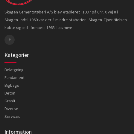
Skagen Cementstøberi A/S blev etableret i 1937 på Chr. X Vej 8 i
Skagen. Indtil 1960 var der 3 mindre støberier i Skagen. Ejner Nielsen
købte sig ind i firmaet i 1963.
Læs mere
Kategorier
Belægning
Fundament
Bigbags
Beton
Granit
Diverse
Services
Information