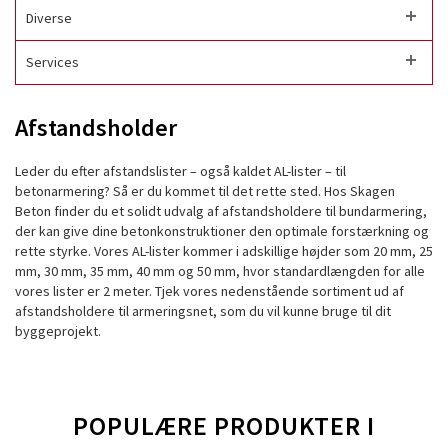
Diverse
Services
Afstandsholder
Leder du efter afstandslister – også kaldet AL-lister – til
betonarmering? Så er du kommet til det rette sted. Hos Skagen
Beton finder du et solidt udvalg af afstandsholdere til bundarmering,
der kan give dine betonkonstruktioner den optimale forstærkning og
rette styrke. Vores AL-lister kommer i adskillige højder som 20 mm, 25
mm, 30 mm, 35 mm, 40 mm og 50 mm, hvor standardlængden for alle
vores lister er 2 meter. Tjek vores nedenstående sortiment ud af
afstandsholdere til armeringsnet, som du vil kunne bruge til dit
byggeprojekt.
POPULÆRE PRODUKTER I