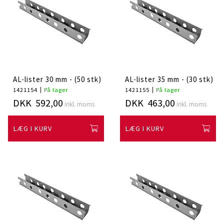
AL-lister 30 mm - (50 stk)
AL-lister 35 mm - (30 stk)
1421154
På lager
1421155
På lager
DKK 592,00
DKK 463,00
inkl. moms
inkl. moms
LÆG I KURV
LÆG I KURV