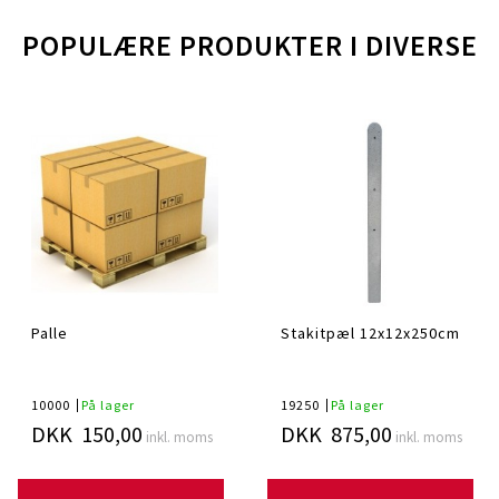
POPULÆRE PRODUKTER I
DIVERSE
Palle
Stakitpæl 12x12x250cm
10000
På lager
19250
På lager
DKK 150,00
DKK 875,00
inkl. moms
inkl. moms