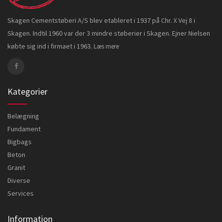
Skagen Cementstøberi A/S blev etableret i 1937 på Chr. X Vej 8 i
Skagen. Indtil 1960 var der 3 mindre støberier i Skagen. Ejner Nielsen
købte sig ind i firmaet i 1963.
Læs mere
Kategorier
Belægning
Fundament
Bigbags
Beton
Granit
Diverse
Services
Information