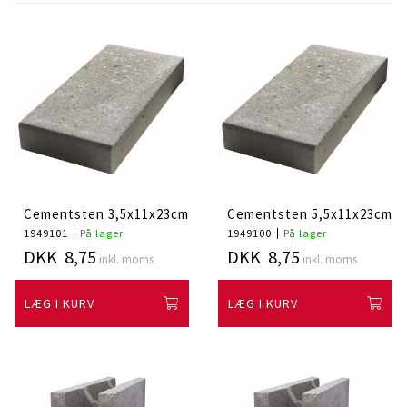
Cementsten 3,5x11x23cm
Cementsten 5,5x11x23cm
1949101
På lager
1949100
På lager
DKK 8,75
DKK 8,75
inkl. moms
inkl. moms
LÆG I KURV
LÆG I KURV