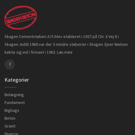
Skagen Cementstøberi A/S blev etableret i 1937 på Chr. X Vej 8 i
Skagen. Indtil 1960 var der 3 mindre støberier i Skagen. Ejner Nielsen
købte sig ind i firmaet i 1963.
Læs mere
Kategorier
Belægning
Fundament
Bigbags
Beton
Granit
Diverse