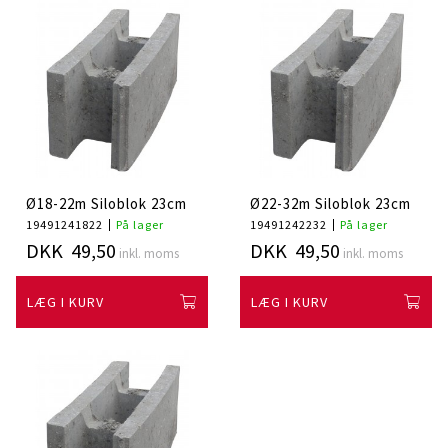
Ø18-22m Siloblok 23cm
Ø22-32m Siloblok 23cm
19491241822
På lager
19491242232
På lager
DKK 49,50
DKK 49,50
inkl. moms
inkl. moms
LÆG I KURV
LÆG I KURV