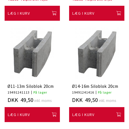
LÆG I KURV
LÆG I KURV
Ø11-13m Siloblok 20cm
Ø14-16m Siloblok 20cm
19491241113
På lager
19491241416
På lager
DKK 49,50
DKK 49,50
inkl. moms
inkl. moms
LÆG I KURV
LÆG I KURV