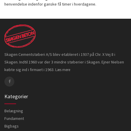
henvendelse indenfor ganske få timer i hverdagene.
Skagen Cementstøberi A/S blev etableret i 1937 på Chr. X Vej 8 i
Skagen. Indtil 1960 var der 3 mindre støberier i Skagen. Ejner Nielsen
købte sig ind i firmaet i 1963.
Læs mere
Kategorier
Belægning
Fundament
Bigbags