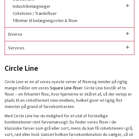
Industribelægninger
Cirkelsten / Trædefliser
Tilbehør til belægningssten & fliser
Diverse
Services
Circle Line
Circle Line er en af vores nyeste serier af fliserog minder på rigtig
mange måder om vores
Square Line-fliser
. Circle Line består af to
fliser – en firkantet flise, hvor hjørnerne er skåret af, så der netop er
plads til en cirkelformet sten imellem, hvilket giver et rigtig flot
mønster på grund af farvekontrasten.
Med Circle Line har du mulighed for et utal af forskellige
kombinationer rent farvemæssigt. Du finder vores fliser i de
klassiske farver som grå eller sort, mens du kan få cirkelstenen i grå,
sort, rød eller hvid. Uanset hvilken farvekombination du vælger, så vil