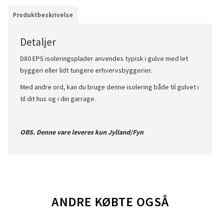
Produktbeskrivelse
Detaljer
D80 EPS isoleringsplader anvendes typisk i gulve med let
byggeri eller lidt tungere erhvervsbyggerier.
Med andre ord, kan du bruge denne isolering både til gulvet i
til dit hus og i din garrage.
OBS. Denne vare leveres kun Jylland/Fyn
ANDRE KØBTE OGSÅ