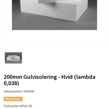
200mm Gulvisolering - Hvid (lambda
0,038)
Varenummer: D80200
Ikke på lager
Trykstyrke (kPa): 80