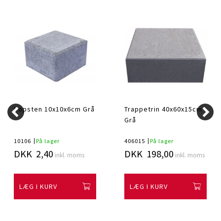
Kopsten 10x10x6cm Grå
Trappetrin 40x60x15cm
Grå
10106
På lager
406015
På lager
DKK 2,40
DKK 198,00
inkl. moms
inkl. moms
LÆG I KURV
LÆG I KURV