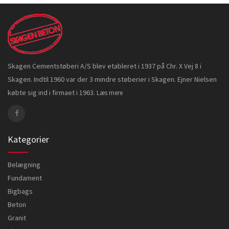
Skagen Cementstøberi A/S blev etableret i 1937 på Chr. X Vej 8 i
Skagen. Indtil 1960 var der 3 mindre støberier i Skagen. Ejner Nielsen
købte sig ind i firmaet i 1963.
Læs mere
Kategorier
Belægning
Fundament
Bigbags
Beton
Granit