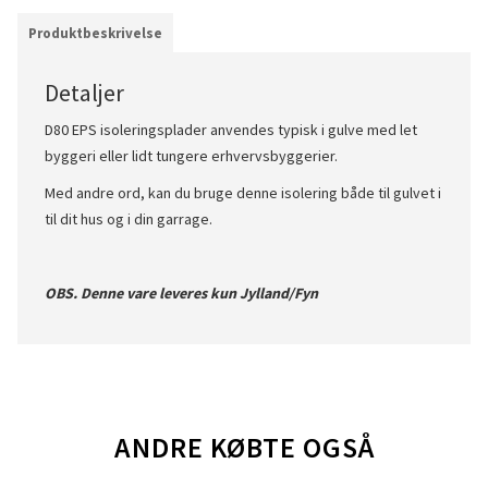
Produktbeskrivelse
Detaljer
D80 EPS isoleringsplader anvendes typisk i gulve med let
byggeri eller lidt tungere erhvervsbyggerier.
Med andre ord, kan du bruge denne isolering både til gulvet i
til dit hus og i din garrage.
OBS. Denne vare leveres kun Jylland/Fyn
ANDRE KØBTE OGSÅ