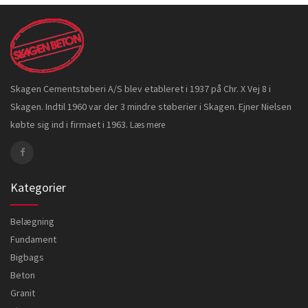
Skagen Cementstøberi A/S blev etableret i 1937 på Chr. X Vej 8 i
Skagen. Indtil 1960 var der 3 mindre støberier i Skagen. Ejner Nielsen
købte sig ind i firmaet i 1963.
Læs mere
Kategorier
Belægning
Fundament
Bigbags
Beton
Granit