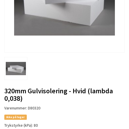
320mm Gulvisolering - Hvid (lambda
0,038)
Varenummer: D80320
Ikke på lager
Trykstyrke (kPa): 80