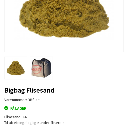
Bigbag Flisesand
Varenummer: BBflise
PÅ LAGER
Flisesand 0-4
Til afretningslag lige under fliserne