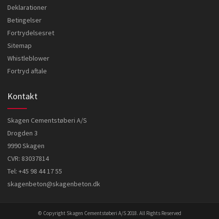
Deklarationer
Betingelser
Fortrydelsesret
Sitemap
Whistleblower
Fortryd aftale
Kontakt
Skagen Cementstøberi A/S
Drogden 3
9990 Skagen
CVR: 83037814
Tel:
+45 98 44 17 55
skagenbeton@skagenbeton.dk
© Copyright Skagen Cementstøberi A/S 2018. All Rights Reserved