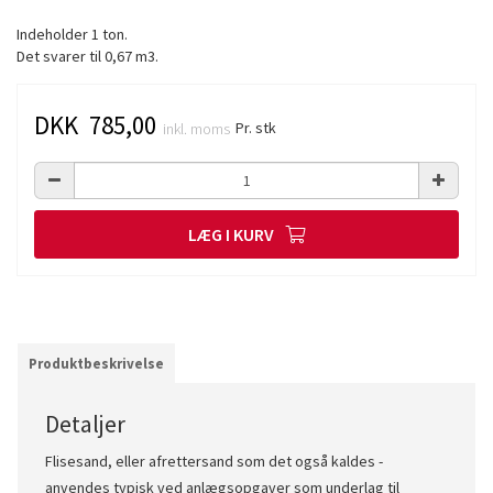
Indeholder 1 ton.
Det svarer til 0,67 m3.
DKK 785,00
Pr. stk
inkl. moms
LÆG I KURV
Produktbeskrivelse
Detaljer
Flisesand, eller afrettersand som det også kaldes -
anvendes typisk ved anlægsopgaver som underlag til