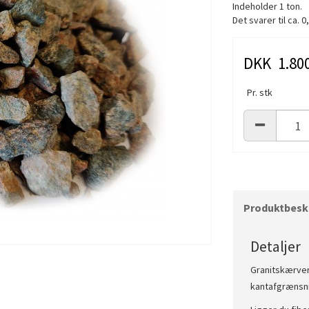
Indeholder 1 ton.
Det svarer til ca. 
DKK 1.800
Pr. stk
Produktbeskr
Detaljer
Granitskærver 
kantafgrænsni