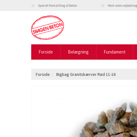
Speciel fremstilling af beton
Hent vores vejlednin
Forside
Belægning
Fundament
Forside
Bigbag Granitskærver Rød 11-16