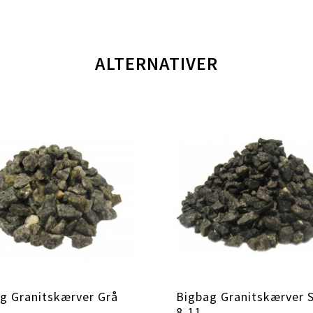
ALTERNATIVER
g Granitskærver Grå
Bigbag Granitskærver 
8-11