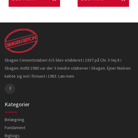
Skagen Cementstøberi A/S blev etableret i 1937 på Chr. X Vej 8 i
Skagen. Indtil 1960 var der 3 mindre støberier i Skagen. Ejner Nielsen
købte sig ind i firmaet i 1963.
Læs mere
Kategorier
Belægning
Fundament
Bigbags