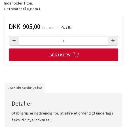
Indeholder 1 ton.
Det svarer til 0,67 m3.
DKK 905,00
Pr. stk
inkl. moms
LÆG I KURV
Produktbeskrivelse
Detaljer
Stabilgrus er nødvendig for, at sikre et ordentligt underlag i
f.eks. din nye indkørsel.