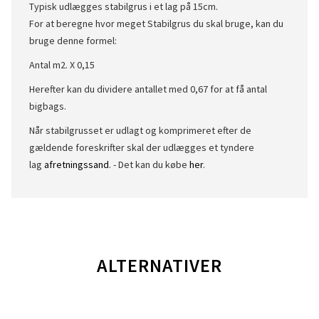
Typisk udlægges stabilgrus i et lag på 15cm.
For at beregne hvor meget Stabilgrus du skal bruge, kan du
bruge denne formel:
Antal m2. X 0,15
Herefter kan du dividere antallet med 0,67 for at få antal
bigbags.
Når stabilgrusset er udlagt og komprimeret efter de
gældende foreskrifter skal der udlægges et tyndere
lag
afretningssand
. - Det kan du købe
her
.
ALTERNATIVER