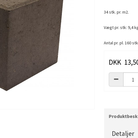
34 stk. pr. m2.
Vægt pr. stk: 9,4 kg
Antal pr. pl. 160 stk
DKK 13,5
Produktbeskr
Detaljer