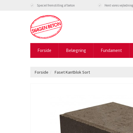
Speciel fremstilling af beton
Hent vores vejlednin
Forside
Belægning
Fundament
Forside
Faset Kantblok Sort