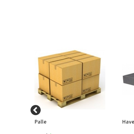
0x5cm
Palle
Have