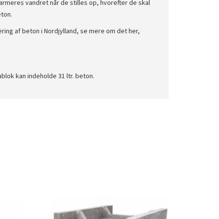
rmeres vandret når de stilles op, hvorefter de skal
ton.
vering af beton i Nordjylland, se mere om det her,
lok kan indeholde 31 ltr. beton.