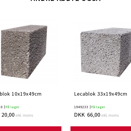
blok 10x19x49cm
Lecablok 33x19x49cm
10
På lager
1949233
På lager
20,00
DKK 66,00
inkl. moms
inkl. moms