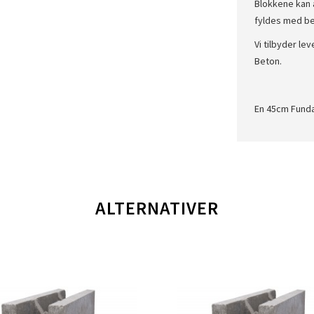
Blokkene kan a
fyldes med be
Vi tilbyder le
Beton.
En 45cm Fundab
ALTERNATIVER