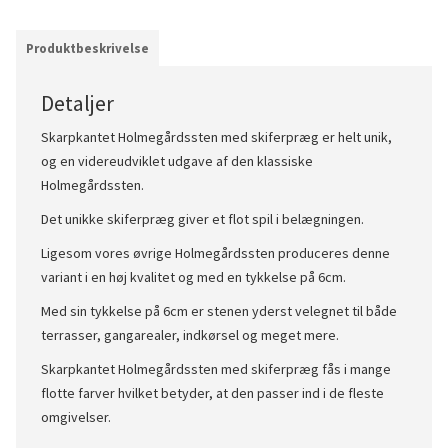
Produktbeskrivelse
Detaljer
Skarpkantet Holmegårdssten med skiferpræg er helt unik,
og en videreudviklet udgave af den klassiske
Holmegårdssten.
Det unikke skiferpræg giver et flot spil i belægningen.
Ligesom vores øvrige Holmegårdssten produceres denne
variant i en høj kvalitet og med en tykkelse på 6cm.
Med sin tykkelse på 6cm er stenen yderst velegnet til både
terrasser, gangarealer, indkørsel og meget mere.
Skarpkantet Holmegårdssten med skiferpræg fås i mange
flotte farver hvilket betyder, at den passer ind i de fleste
omgivelser.