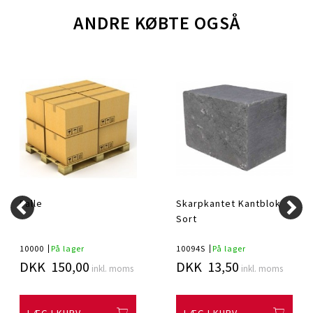
ANDRE KØBTE OGSÅ
Palle
Skarpkantet Kantblok
Sort
10000
På lager
10094S
På lager
DKK 150,00
DKK 13,50
inkl. moms
inkl. moms