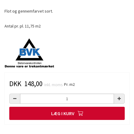
Flot og gennemfarvet sort.
Antal pr. pl. 11,75 m2
DKK 148,00
Pr. m2
inkl. moms
LÆG I KURV