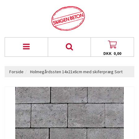
DKK 0,00
Forside
Holmegårdssten 14x21x6cm med skiferpræg Sort