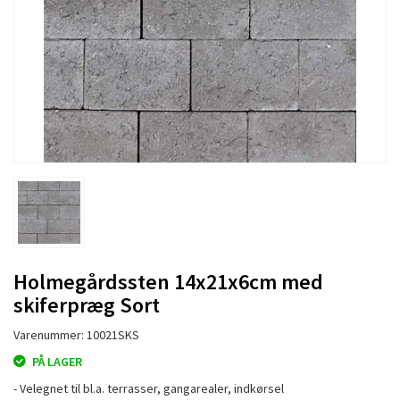
Holmegårdssten 14x21x6cm med
skiferpræg Sort
Varenummer: 10021SKS
PÅ LAGER
- Velegnet til bl.a. terrasser, gangarealer, indkørsel