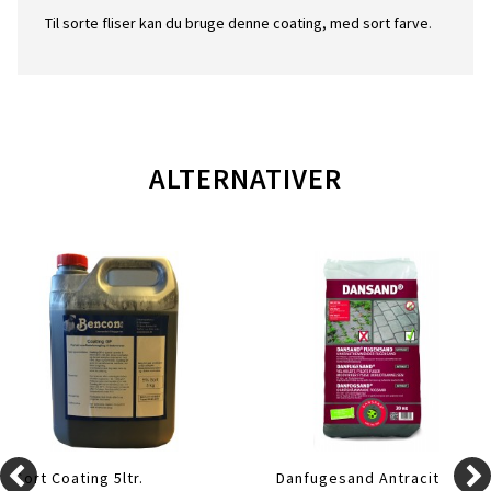
Til sorte fliser kan du bruge denne coating, med sort farve
.
ALTERNATIVER
Sort Coating 5ltr.
Danfugesand Antracit