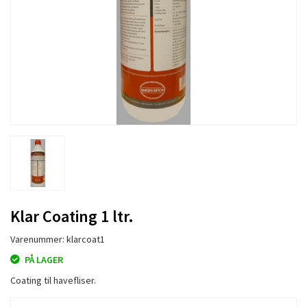
Klar Coating 1 ltr.
Varenummer: klarcoat1
PÅ LAGER
Coating til havefliser.