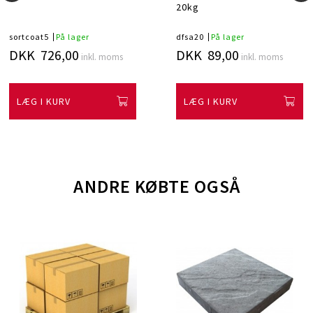
20kg
sortcoat5
På lager
dfsa20
På lager
DKK 726,00
DKK 89,00
inkl. moms
inkl. moms
LÆG I KURV
LÆG I KURV
ANDRE KØBTE OGSÅ