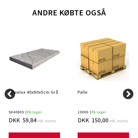
ANDRE KØBTE OGSÅ
Skawlux 40x80x5cm Grå
Palle
SK40805
På lager
10000
På lager
DKK 59,84
DKK 150,00
inkl. moms
inkl. moms