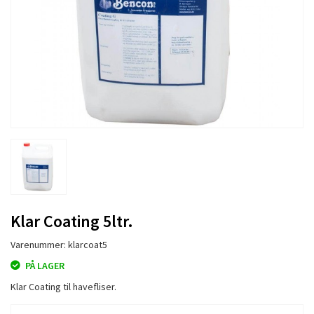
Klar Coating 5ltr.
Varenummer: klarcoat5
PÅ LAGER
Klar Coating til havefliser.