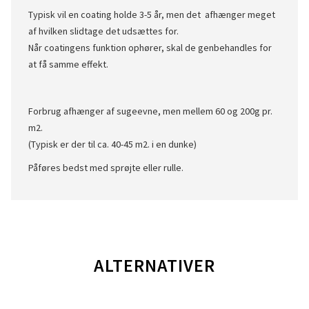
Typisk vil en coating holde 3-5 år, men det afhænger meget
af hvilken slidtage det udsættes for.
Når coatingens funktion ophører, skal de genbehandles for
at få samme effekt.
Forbrug afhænger af sugeevne, men mellem 60 og 200g pr.
m2.
(Typisk er der til ca. 40-45 m2. i en dunke)
Påføres bedst med sprøjte eller rulle.
ALTERNATIVER