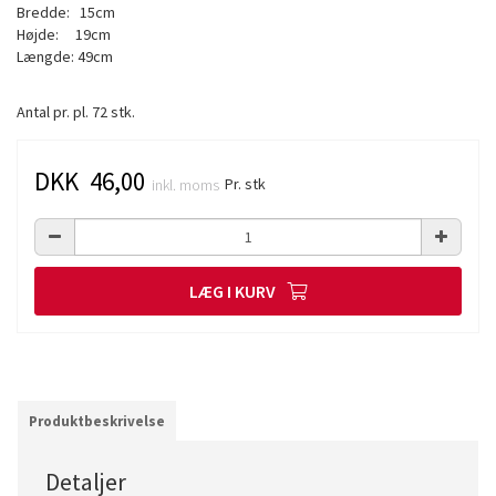
Bredde: 15cm
Højde: 19cm
Længde: 49cm
Antal pr. pl. 72 stk.
DKK 46,00
Pr. stk
inkl. moms
LÆG I KURV
Produktbeskrivelse
Detaljer