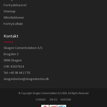
Fortrydelsesret
Sitemap
Whistleblower
Fortryd aftale
Kontakt
Skagen Cementstøberi A/S
Drogden 3
9990 Skagen
CVR: 83037814
Tel:
+45 98 44 17 55
skagenbeton@skagenbeton.dk
© Copyright Skagen Cementstøberi A/S 2018. All Rights Reserved
FORSIDE
OM OS
HISTORIE