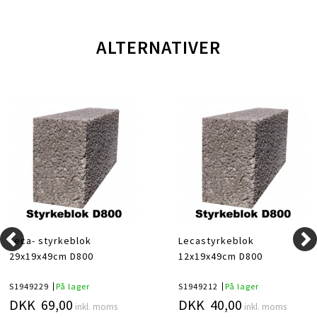
ALTERNATIVER
Leca- styrkeblok
Lecastyrkeblok
29x19x49cm D800
12x19x49cm D800
S1949229
På lager
S1949212
På lager
DKK 69,00
DKK 40,00
inkl. moms
inkl. moms