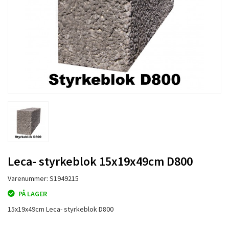
Leca- styrkeblok 15x19x49cm D800
Varenummer: S1949215
PÅ LAGER
15x19x49cm Leca- styrkeblok D800