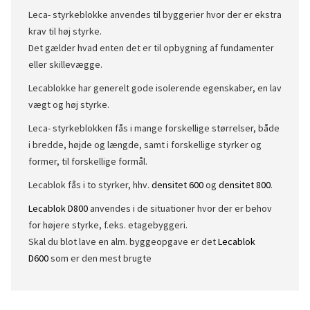
Leca- styrkeblokke anvendes til byggerier hvor der er ekstra
krav til høj styrke.
Det gælder hvad enten det er til opbygning af fundamenter
eller skillevægge.
Lecablokke har generelt gode isolerende egenskaber, en lav
vægt og høj styrke.
Leca- styrkeblokken fås i mange forskellige størrelser, både
i bredde, højde og længde, samt i forskellige styrker og
former, til forskellige formål.
Lecablok fås i to styrker, hhv.
densitet 600
og
densitet 800
.
Lecablok D800
anvendes i de situationer hvor der er behov
for højere styrke, f.eks. etagebyggeri.
Skal du blot lave en alm. byggeopgave er det
Lecablok
D600
som er den mest brugte