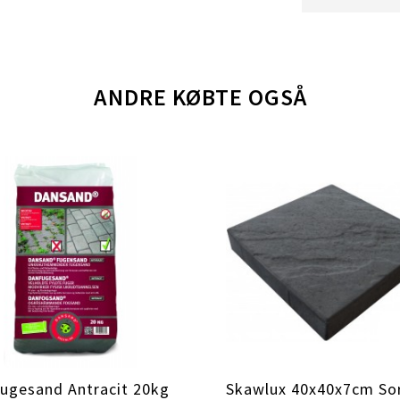
ANDRE KØBTE OGSÅ
ugesand Antracit 20kg
Skawlux 40x40x7cm So