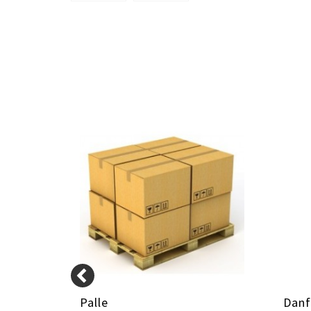
 Sort
Palle
Danf