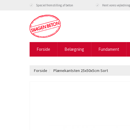
Speciel fremstilling af beton
Hent vores vejlednin
Forside
Belægning
Fundament
Forside
Plænekantsten 25x50x5cm Sort