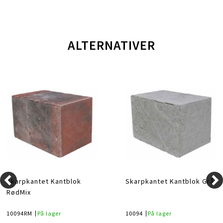
ALTERNATIVER
Skarpkantet Kantblok
Skarpkantet Kantblok Grå
RødMix
10094RM
På lager
10094
På lager