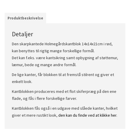
Produktbeskrivelse
Detaljer
Den skarpkantede Holmegårdskantblok 14x14x21cm i rød,
kan benyttes til rigtig mange forskellige formål.
Det kan f.eks. være kantsikring samt opbygning af støttemur,
læmur, bede og mange andre formål.
De lige kanter, får blokken til at fremstå stilrent og giver et
enkelt look.
Kantblokken produceres med et flot skiferpræg på den ene
flade, og fås i flere forskellige farver.
Kantblokken fås også i en udgave med slåede kanter, hvilket
giver et mere rustikt look,
den kan du finde ved at klikke her
.