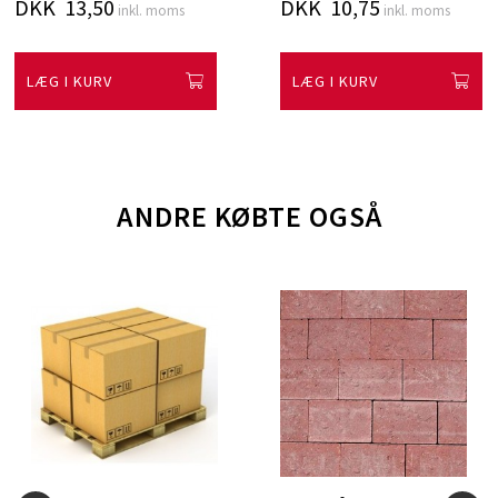
DKK 13,50
DKK 10,75
inkl. moms
inkl. moms
LÆG I KURV
LÆG I KURV
ANDRE KØBTE OGSÅ