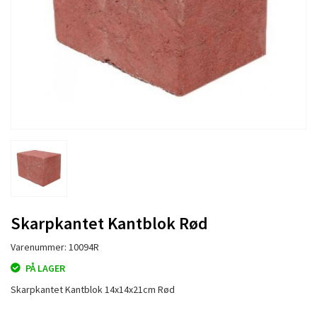
Skarpkantet Kantblok Rød
Varenummer: 10094R
PÅ LAGER
Skarpkantet Kantblok 14x14x21cm Rød