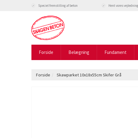
Speciel fremstilling af beton
Hent vores vejlednin
Forside
Belægning
Fundament
Forside
Skawparket 10x18x55cm Skifer Grå