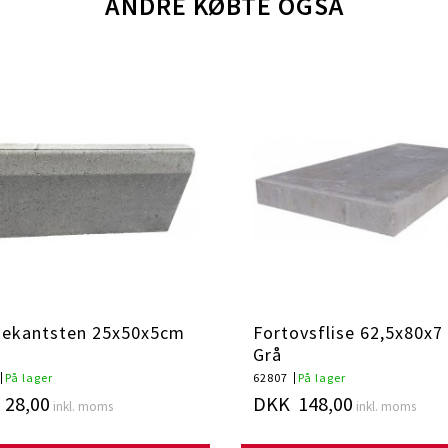
ANDRE KØBTE OGSÅ
ekantsten 25x50x5cm
Fortovsflise 62,5x80x7
Grå
På lager
62807
På lager
28,00
DKK 148,00
inkl. moms
inkl. moms