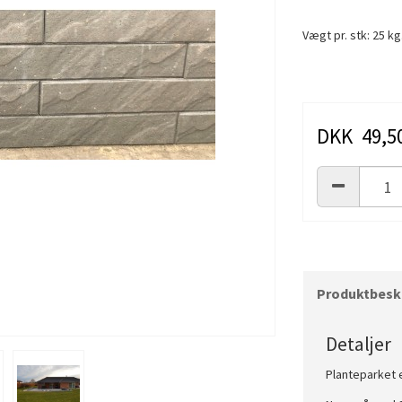
Vægt pr. stk: 25 kg
DKK 49,5
Produktbeskr
Detaljer
Planteparket 