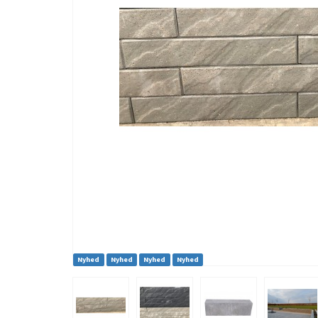
Nyhed
Nyhed
Nyhed
Nyhed