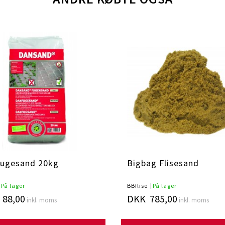
ugesand 20kg
Bigbag Flisesand
På lager
BBflise
På lager
88,00
DKK 785,00
inkl. moms
inkl. moms