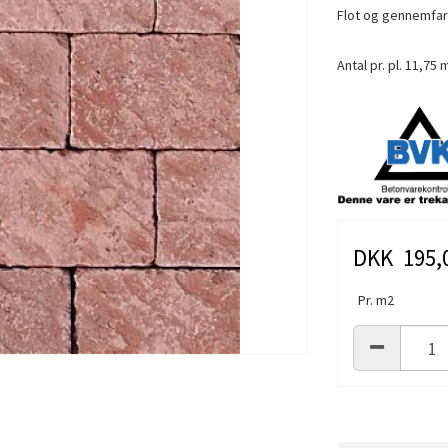
Flot og gennemfar
Antal pr. pl. 11,75 
DKK 195,
Pr. m2