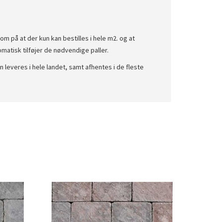
 på at der kun kan bestilles i hele m2. og at
atisk tilføjer de nødvendige paller.
 leveres i hele landet, samt afhentes i de fleste