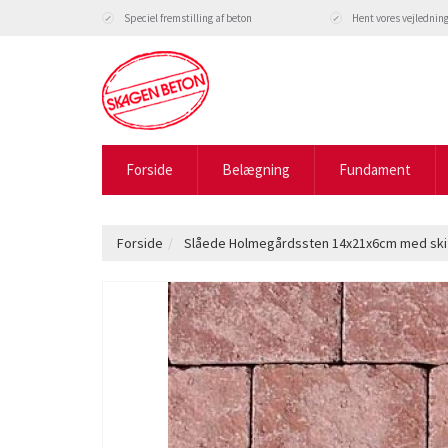
Speciel fremstilling af beton
Hent vores vejlednin
Forside
Belægning
Fundament
Forside
Slåede Holmegårdssten 14x21x6cm med sk