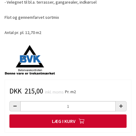
- Velegnet til bl.a. terrasser, gangarealer, indkørsel
Flot og gennemfarvet sortmix
Antal pr. pl. 12,70 m2
DKK 215,00
Pr. m2
inkl. moms
LÆG I KURV