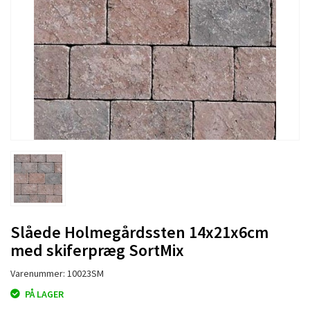
Slåede Holmegårdssten 14x21x6cm
med skiferpræg SortMix
Varenummer: 10023SM
PÅ LAGER