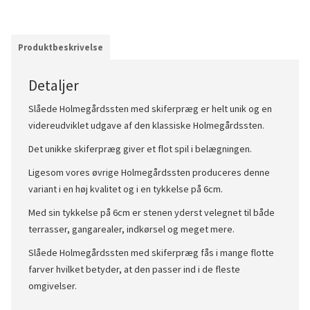
Produktbeskrivelse
Detaljer
Slåede Holmegårdssten med skiferpræg er helt unik og en
videreudviklet udgave af den klassiske Holmegårdssten.
Det unikke skiferpræg giver et flot spil i belægningen.
Ligesom vores øvrige Holmegårdssten produceres denne
variant i en høj kvalitet og i en tykkelse på 6cm.
Med sin tykkelse på 6cm er stenen yderst velegnet til både
terrasser, gangarealer, indkørsel og meget mere.
Slåede Holmegårdssten med skiferpræg fås i mange flotte
farver hvilket betyder, at den passer ind i de fleste
omgivelser.