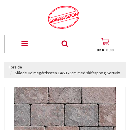
DKK 0,00
Forside
Slåede Holmegårdssten 14x21x6cm med skiferpræg SortMix