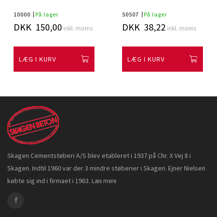
10000
På lager
50507
På lager
DKK 150,00
DKK 38,22
inkl. moms
inkl. moms
LÆG I KURV
LÆG I KURV
Skagen Cementstøberi A/S blev etableret i 1937 på Chr. X Vej 8 i
Skagen. Indtil 1960 var der 3 mindre støberier i Skagen. Ejner Nielsen
købte sig ind i firmaet i 1963.
Læs mere