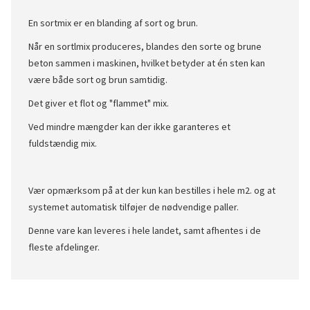
En sortmix er en blanding af sort og brun.
Når en sortlmix produceres, blandes den sorte og brune
beton sammen i maskinen, hvilket betyder at én sten kan
være både sort og brun samtidig.
Det giver et flot og "flammet" mix.
Ved mindre mængder kan der ikke garanteres et
fuldstændig mix.
Vær opmærksom på at der kun kan bestilles i hele m2. og at
systemet automatisk tilføjer de nødvendige paller.
Denne vare kan leveres i hele landet, samt afhentes i de
fleste afdelinger.