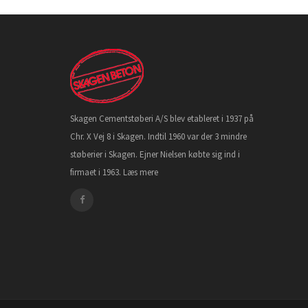
Skagen Cementstøberi A/S blev etableret i 1937 på
Chr. X Vej 8 i Skagen. Indtil 1960 var der 3 mindre
støberier i Skagen. Ejner Nielsen købte sig ind i
firmaet i 1963.
Læs mere