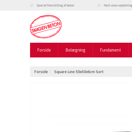
Speciel fremstilling af beton
Hent vores vejlednin
Forside
Belægning
Fundament
Forside
Square Line 50x50x6cm Sort