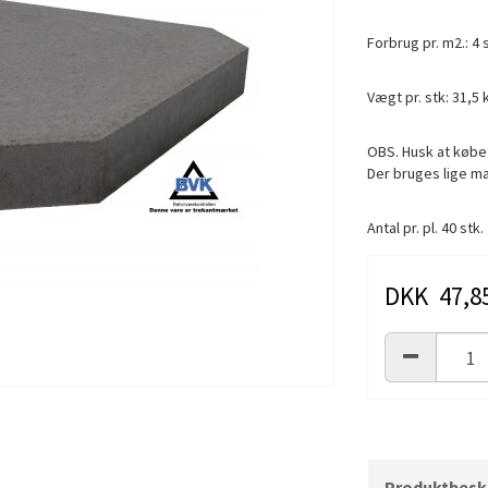
Forbrug pr. m2.: 4 s
Vægt pr. stk: 31,5 
OBS. Husk at køb
Der bruges lige ma
Antal pr. pl. 40 stk.
DKK 47,8
Produktbeskr