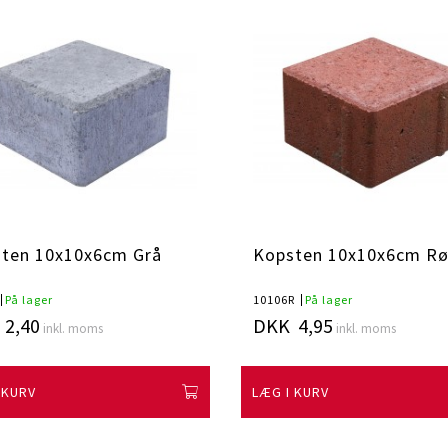
ten 10x10x6cm Grå
Kopsten 10x10x6cm R
På lager
10106R
På lager
2,40
DKK 4,95
inkl. moms
inkl. moms
 KURV
LÆG I KURV