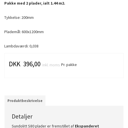
Pakke med 2 plader, ialt 1.44 m2.
Tykkelse: 200mm
Plademål: 600x1200mm
Lambdaværdi: 0,038
DKK 396,00
Pr. pakke
inkl. moms
Produktbeskrivelse
Detaljer
Sundolitt S80 plader er fremstillet af
Ekspanderet