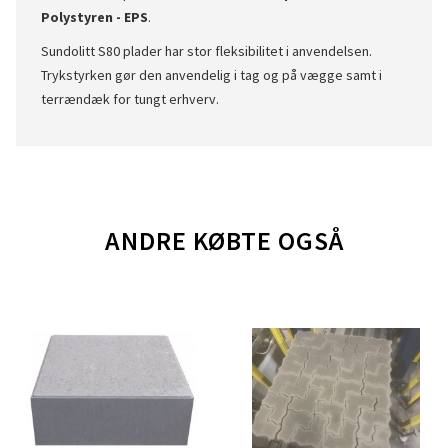
Polystyren - EPS
.
Sundolitt S80 plader har stor fleksibilitet i anvendelsen.
Trykstyrken gør den anvendelig i tag og på vægge samt i
terrændæk for tungt erhverv.
ANDRE KØBTE OGSÅ