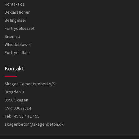
Kontakt os
Deklarationer
Betingelser
Fortrydelsesret
Sitemap
Whistleblower
Fortryd aftale
Kontakt
Skagen Cementstøberi A/S
Drogden 3
9990 Skagen
CVR: 83037814
Tel:
+45 98 44 17 55
skagenbeton@skagenbeton.dk