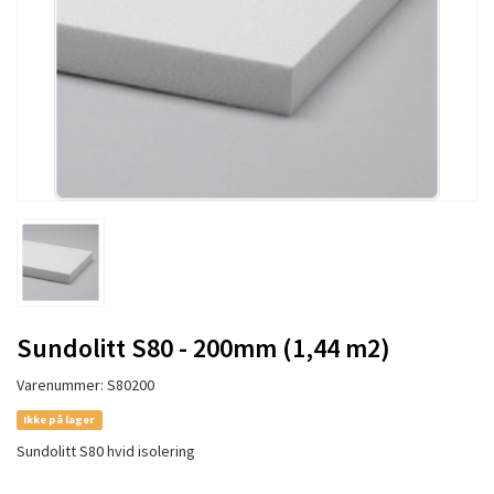
Sundolitt S80 - 200mm (1,44 m2)
Varenummer: S80200
Ikke på lager
Sundolitt S80 hvid isolering