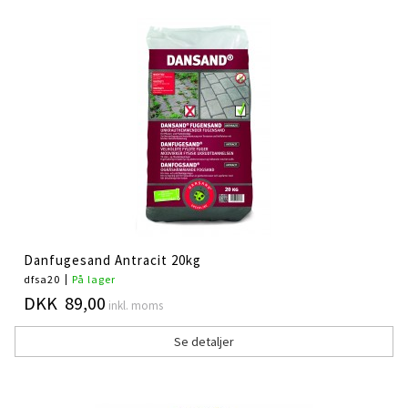
Danfugesand Antracit 20kg
dfsa20
På lager
DKK 89,00
inkl. moms
Se detaljer