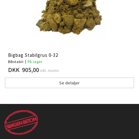
Bigbag Stabilgrus 0-32
BBstabil
På lager
DKK 905,00
inkl. moms
Se detaljer