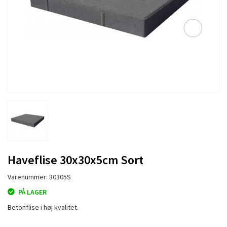
Haveflise 30x30x5cm Sort
Varenummer: 30305S
PÅ LAGER
Betonflise i høj kvalitet.