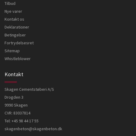
Tilbud
Nye varer
Kontakt os
Deklarationer
Betingelser
Fortrydelsesret
Sitemap
Whistleblower
Kontakt
Skagen Cementstøberi A/S
Drogden 3
9990 Skagen
CVR: 83037814
Tel:
+45 98 44 17 55
skagenbeton@skagenbeton.dk