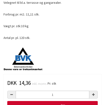
Velegnet til bl.a. terrasse og gangarealer.
Forbrug pr. m2.: 11,11 stk.
Vægt pr. stk:10 kg
Antal pr. pl. 120 stk.
DKK 14,36
Pr. stk
inkl. moms