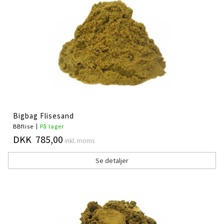
Bigbag Flisesand
BBflise
På lager
DKK 785,00
inkl. moms
Se detaljer