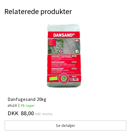
Relaterede produkter
Danfugesand 20kg
dfs20
På lager
DKK 88,00
inkl. moms
Se detaljer