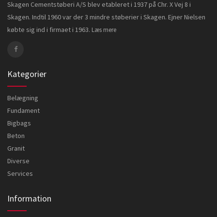
Skagen Cementstøberi A/S blev etableret i 1937 på Chr. X Vej 8 i
Skagen. Indtil 1960 var der 3 mindre støberier i Skagen. Ejner Nielsen
købte sig ind i firmaet i 1963.
Læs mere
Kategorier
Belægning
Fundament
Bigbags
Beton
Granit
Diverse
Services
Information