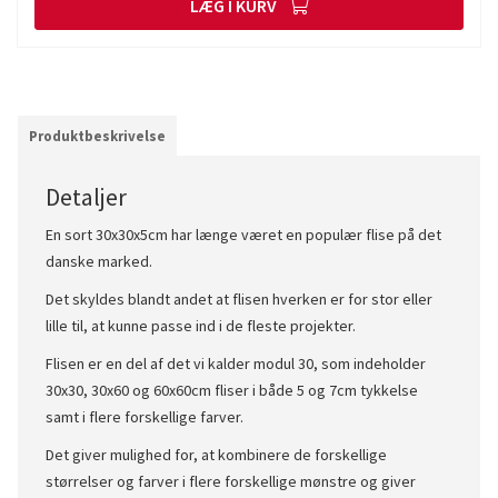
LÆG I KURV
Produktbeskrivelse
Detaljer
En sort 30x30x5cm har længe været en populær flise på det
danske marked.
Det skyldes blandt andet at flisen hverken er for stor eller
lille til, at kunne passe ind i de fleste projekter.
Flisen er en del af det vi kalder modul 30, som indeholder
30x30, 30x60 og 60x60cm fliser i både 5 og 7cm tykkelse
samt i flere forskellige farver.
Det giver mulighed for, at kombinere de forskellige
størrelser og farver i flere forskellige mønstre og giver