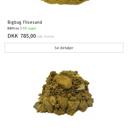
Bigbag Flisesand
BBflise
På lager
DKK 785,00
inkl. moms
Se detaljer