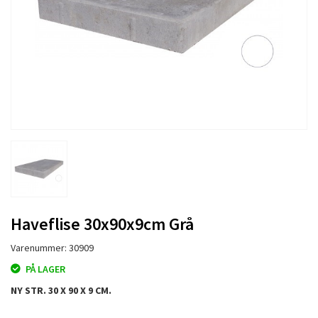
Haveflise 30x90x9cm Grå
Varenummer: 30909
PÅ LAGER
NY STR. 30 X 90 X 9 CM.