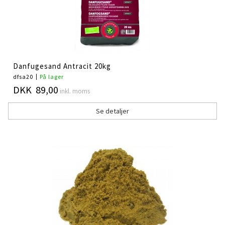
Danfugesand Antracit 20kg
dfsa20
På lager
DKK 89,00
inkl. moms
Se detaljer