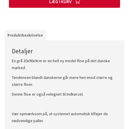
LÆG I KURV
Produktbeskrivelse
Detaljer
En grå 30x90x9cm er en helt ny model flise på det danske
marked.
Tendensen blandt danskerne går mere hen imod større og
større fliser.
Denne flise er også velegnet til Indkørsel.
Vær opmærksom på, at systemet automatisk tilføjer de
nødvendige paller.