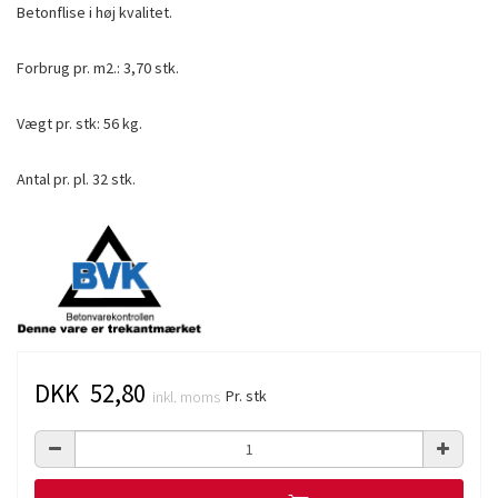
Betonflise i høj kvalitet.
Forbrug pr. m2.: 3,70 stk.
Vægt pr. stk: 56 kg.
Antal pr. pl. 32 stk.
DKK 52,80
Pr. stk
inkl. moms