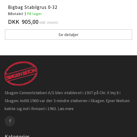
Bigbag Stabilgrus 0-32
BBstabil
På lager
DKK 905,00
inkl. moms
Se detaljer
Skagen Cementstøberi A/S blev etableret i 1937 på Chr. X Vej 8 i
Skagen. Indtil 1960 var der 3 mindre støberier i Skagen. Ejner Nielsen
købte sig ind i firmaet i 1963.
Læs mere
Kategorier