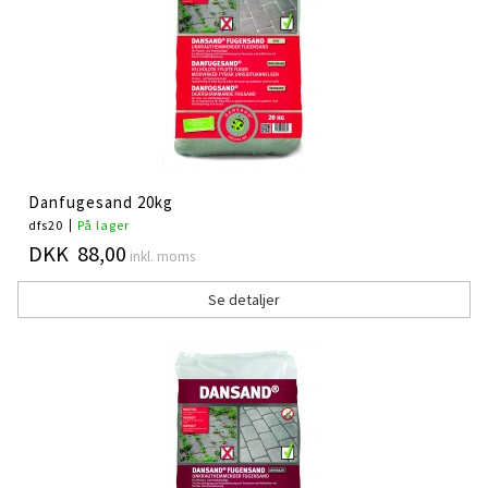
Danfugesand 20kg
dfs20
På lager
DKK 88,00
inkl. moms
Se detaljer