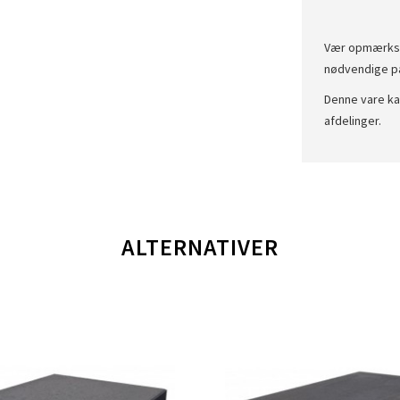
Vær opmærksom
nødvendige pa
Denne vare kan
afdelinger.
ALTERNATIVER