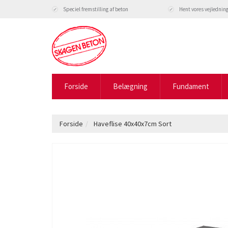
Speciel fremstilling af beton
Hent vores vejlednin
Forside
Belægning
Fundament
Forside
Haveflise 40x40x7cm Sort