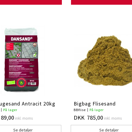
ugesand Antracit 20kg
Bigbag Flisesand
På lager
BBflise
På lager
89,00
DKK 785,00
inkl. moms
inkl. moms
Se detaljer
Se detaljer