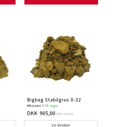
Bigbag Stabilgrus 0-32
BBstabil
På lager
DKK 905,00
inkl. moms
Se detaljer