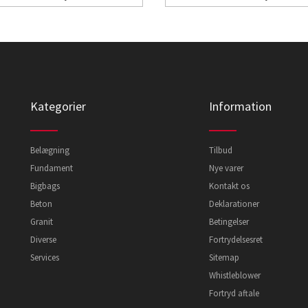
Kategorier
Information
Belægning
Tilbud
Fundament
Nye varer
Bigbags
Kontakt os
Beton
Deklarationer
Granit
Betingelser
Diverse
Fortrydelsesret
Services
Sitemap
Whistleblower
Fortryd aftale