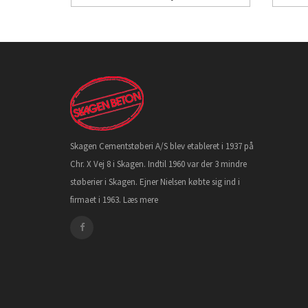
Skagen Cementstøberi A/S blev etableret i 1937 på
Chr. X Vej 8 i Skagen. Indtil 1960 var der 3 mindre
støberier i Skagen. Ejner Nielsen købte sig ind i
firmaet i 1963.
Læs mere