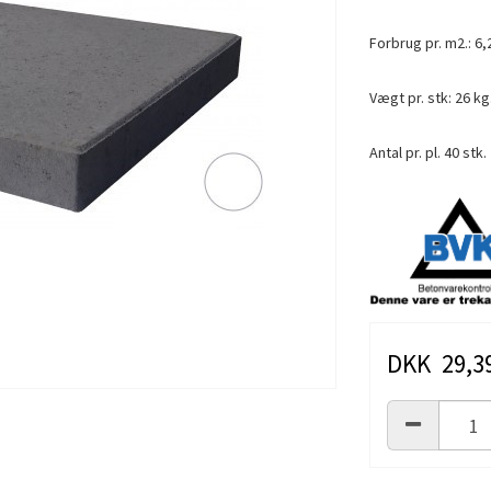
Forbrug pr. m2.: 6,
Vægt pr. stk: 26 kg
Antal pr. pl. 40 stk.
DKK 29,3