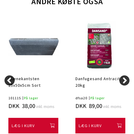
ANDRE KØBTE OGSÅ
Plænekantsten
Danfugesand Antracit
25x50x5cm Sort
20kg
10111S
På lager
dfsa20
På lager
DKK 38,00
DKK 89,00
inkl. moms
inkl. moms
LÆG I KURV
LÆG I KURV