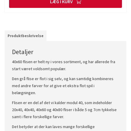
LÆG I KURV
Produktbeskrivelse
Detaljer
40x60 flisen er helt ny i vores sortiment, og har allerede fra
start været voldsomt populær.
Den grå flise er flot i sig selv, og kan samtidig kombineres
med andre farver for at give et ekstra flot spil i
belægningen.
Flisen er en del af det vi kalder modul 40, som indeholder
20x40, 40x40, 40x60 og 40x80 fliser i både 5 og 7cm tykkelse
samt i flere forskellige farver.
Det betyder at der kan laves mange forskellige