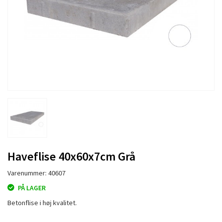
Haveflise 40x60x7cm Grå
Varenummer: 40607
PÅ LAGER
Betonflise i høj kvalitet.