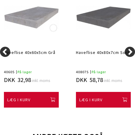
Haveflise 40x60x5cm Grå
Haveflise 40x80x7cm Sort
40605
På lager
40807S
På lager
DKK 32,98
DKK 58,78
inkl. moms
inkl. moms
LÆG I KURV
LÆG I KURV