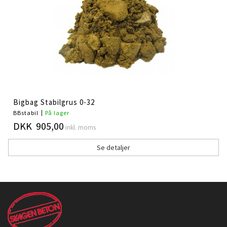
Bigbag Stabilgrus 0-32
BBstabil
På lager
DKK 905,00
inkl. moms
Se detaljer