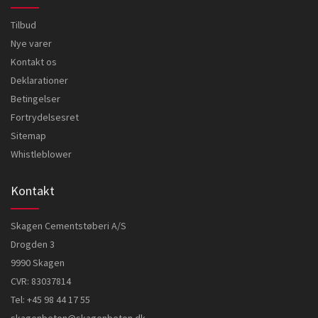
Tilbud
Nye varer
Kontakt os
Deklarationer
Betingelser
Fortrydelsesret
Sitemap
Whistleblower
Kontakt
Skagen Cementstøberi A/S
Drogden 3
9990 Skagen
CVR: 83037814
Tel:
+45 98 44 17 55