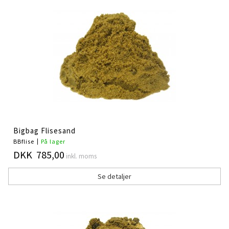
Bigbag Flisesand
BBflise
På lager
DKK 785,00
inkl. moms
Se detaljer