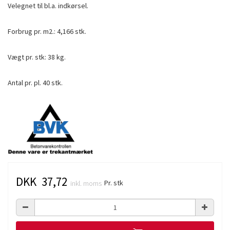
Velegnet til bl.a. indkørsel.
Forbrug pr. m2.: 4,166 stk.
Vægt pr. stk: 38 kg.
Antal pr. pl. 40 stk.
DKK 37,72
Pr. stk
inkl. moms