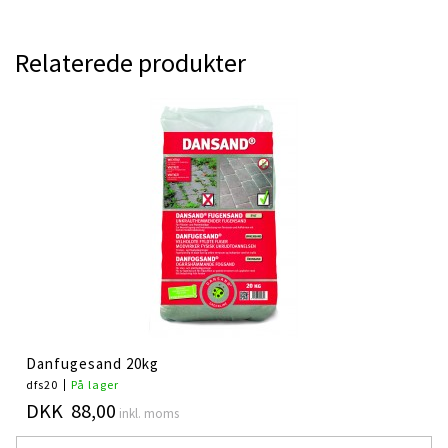
Relaterede produkter
Danfugesand 20kg
dfs20
På lager
DKK 88,00
inkl. moms