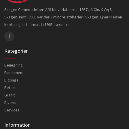
Skagen Cementstøberi A/S blev etableret i 1937 på Chr. X Vej 8 i
Skagen. Indtil 1960 var der 3 mindre støberier i Skagen. Ejner Nielsen
købte sig ind i firmaet i 1963.
Læs mere
Kategorier
Belægning
Fundament
Bigbags
Beton
Granit
Diverse
Services
Information