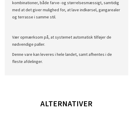
kombinationer, både farve- og størrelsesmæssigt, samtidig
med at det giver mulighed for, at lave indkørsel, gangarealer
og terrasse i samme stil.
Vær opmærksom på, at systemet automatisk tilføjer de
nødvendige paller.
Denne vare kan leveres i hele landet, samt afhentes i de
fleste afdelinger.
ALTERNATIVER