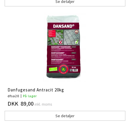
Se detaljer
Danfugesand Antracit 20kg
dfsa20
På lager
DKK 89,00
inkl. moms
Se detaljer