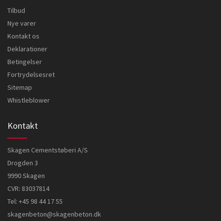
Tilbud
Nye varer
Kontakt os
Deklarationer
Betingelser
Fortrydelsesret
Sitemap
Whistleblower
Kontakt
Skagen Cementstøberi A/S
Drogden 3
9990 Skagen
CVR: 83037814
Tel:
+45 98 44 17 55
skagenbeton@skagenbeton.dk