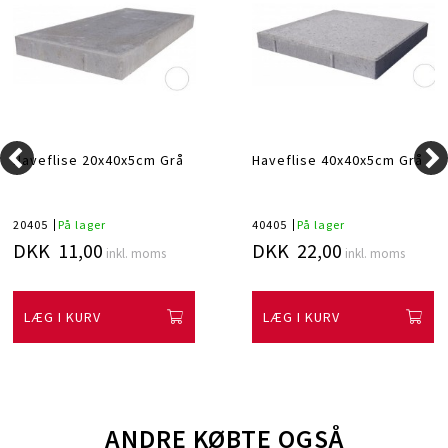
Haveflise 20x40x5cm Grå
Haveflise 40x40x5cm Grå
20405
På lager
40405
På lager
DKK 11,00
DKK 22,00
inkl. moms
inkl. moms
LÆG I KURV
LÆG I KURV
ANDRE KØBTE OGSÅ