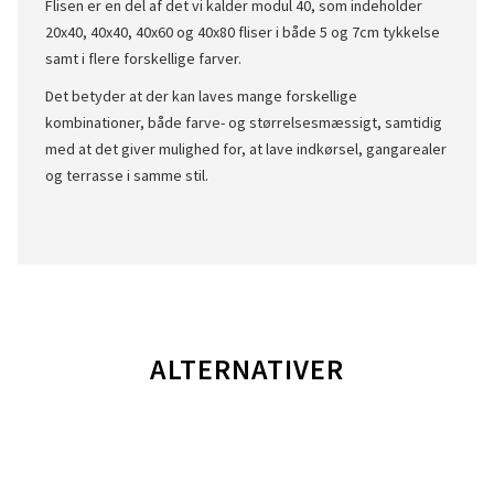
Flisen er en del af det vi kalder modul 40, som indeholder
20x40, 40x40, 40x60 og 40x80 fliser i både 5 og 7cm tykkelse
samt i flere forskellige farver.
Det betyder at der kan laves mange forskellige
kombinationer, både farve- og størrelsesmæssigt, samtidig
med at det giver mulighed for, at lave indkørsel, gangarealer
og terrasse i samme stil.
ALTERNATIVER