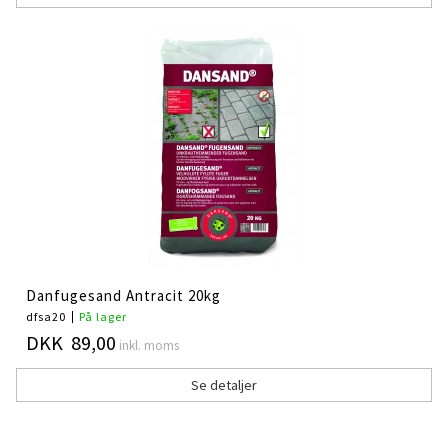
Danfugesand Antracit 20kg
dfsa20
På lager
DKK 89,00
inkl. moms
Se detaljer