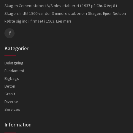
Skagen Cementstøberi A/S blev etableret i 1937 på Chr. X Vej 8 i
Skagen. Indtil 1960 var der 3 mindre støberier i Skagen. Ejner Nielsen
købte sig ind i firmaet i 1963.
Læs mere
Kategorier
Belægning
Fundament
Bigbags
Beton
Granit
Diverse
Services
Information