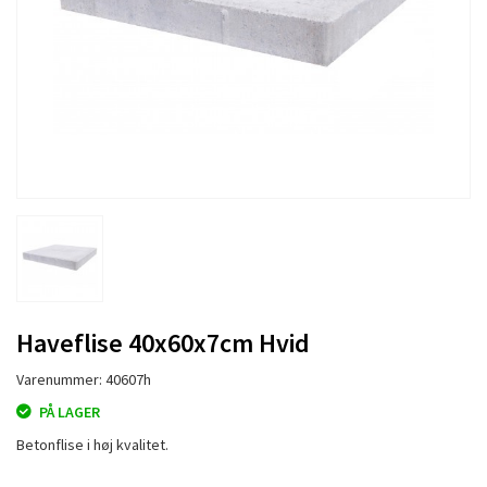
Haveflise 40x60x7cm Hvid
Varenummer: 40607h
PÅ LAGER
Betonflise i høj kvalitet.