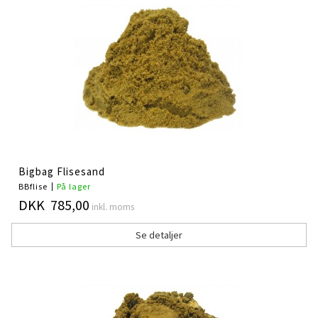
Bigbag Flisesand
BBflise
På lager
DKK 785,00
inkl. moms
Se detaljer