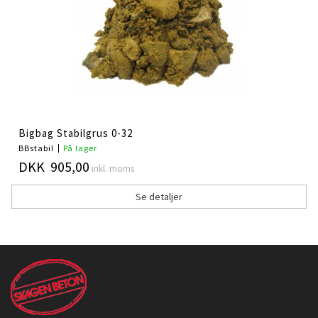
Bigbag Stabilgrus 0-32
BBstabil
På lager
DKK 905,00
inkl. moms
Se detaljer