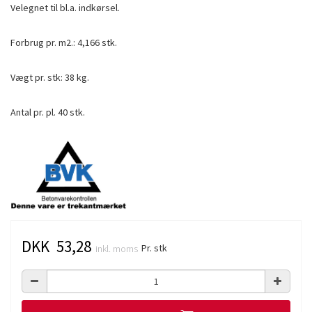
Velegnet til bl.a. indkørsel.
Forbrug pr. m2.: 4,166 stk.
Vægt pr. stk: 38 kg.
Antal pr. pl. 40 stk.
DKK 53,28
Pr. stk
inkl. moms