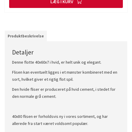
LÆG I KURV
Produktbeskrivelse
Detaljer
Denne flotte 40x60x7 i hvid, er helt unik og elegant.
Flisen kan eventuelt ligges i et mønster kombineret med en
sort, hvilket giver et rigtig flot spil.
Den hvide fliser er produceret på hvid cement, i stedet for
den normale grå cement.
40x80 flisen er forholdsvis ny i vores sortiment, og har
allerede fra start været voldsomt populær.