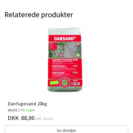
Relaterede produkter
Danfugesand 20kg
dfs20
På lager
DKK 88,00
inkl. moms
Se detaljer