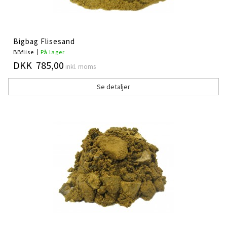
Bigbag Flisesand
BBflise
På lager
DKK 785,00
inkl. moms
Se detaljer