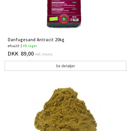
Danfugesand Antracit 20kg
dfsa20
På lager
DKK 89,00
inkl. moms
Se detaljer