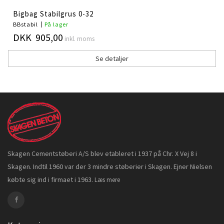
Bigbag Stabilgrus 0-32
BBstabil
På lager
DKK 905,00
inkl. moms
Se detaljer
Skagen Cementstøberi A/S blev etableret i 1937 på Chr. X Vej 8 i
Skagen. Indtil 1960 var der 3 mindre støberier i Skagen. Ejner Nielsen
købte sig ind i firmaet i 1963.
Læs mere