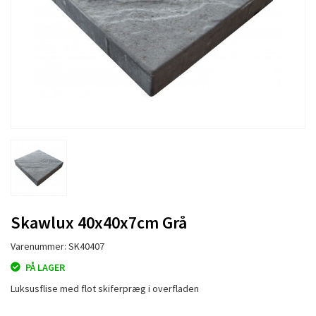
Skawlux 40x40x7cm Grå
Varenummer: SK40407
PÅ LAGER
Luksusflise med flot skiferpræg i overfladen