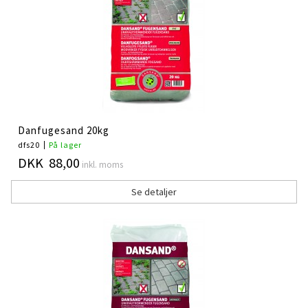
Danfugesand 20kg
dfs20
På lager
DKK 88,00
inkl. moms
Se detaljer