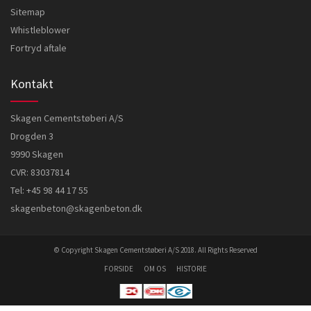
Sitemap
Whistleblower
Fortryd aftale
Kontakt
Skagen Cementstøberi A/S
Drogden 3
9990 Skagen
CVR: 83037814
Tel:
+45 98 44 17 55
skagenbeton@skagenbeton.dk
© Copyright Skagen Cementstøberi A/S 2018. All Rights Reserved
FORSIDE
OM OS
HISTORIE