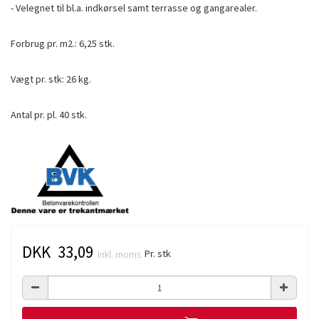
- Velegnet til bl.a. indkørsel samt terrasse og gangarealer.
Forbrug pr. m2.: 6,25 stk.
Vægt pr. stk: 26 kg.
Antal pr. pl. 40 stk.
DKK 33,09
Pr. stk
inkl. moms