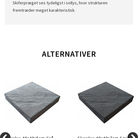
Skiferpræget ses tydeligst i sollys, hvor strukturen
fremtræder meget karakteristisk.
ALTERNATIVER