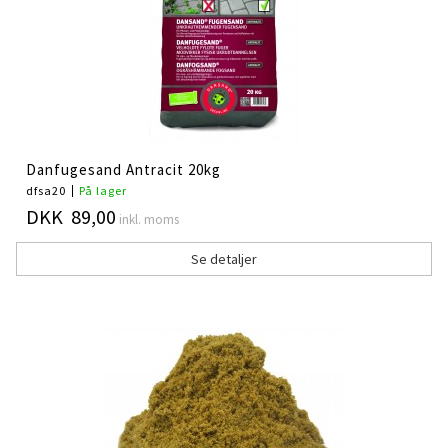
Danfugesand Antracit 20kg
dfsa20
På lager
DKK 89,00
inkl. moms
Se detaljer