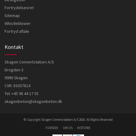
Fortrydelsesret
Sitemap
Whistleblower
Fortryd aftale
Kontakt
Skagen Cementstøberi A/S
Drogden 3
9990 Skagen
CVR: 83037814
Tel:
+45 98 44 17 55
skagenbeton@skagenbeton.dk
© Copyright Skagen Cementstøberi A/S 2018. All Rights Reserved
FORSIDE
OM OS
HISTORIE