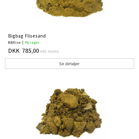
Bigbag Flisesand
BBflise
På lager
DKK 785,00
inkl. moms
Se detaljer