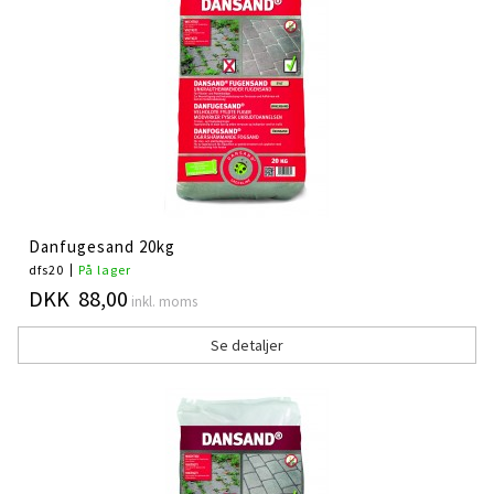
Danfugesand 20kg
dfs20
På lager
DKK 88,00
inkl. moms
Se detaljer