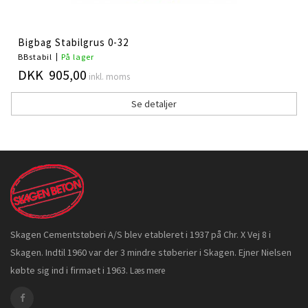
Bigbag Stabilgrus 0-32
BBstabil
På lager
DKK 905,00
inkl. moms
Se detaljer
Skagen Cementstøberi A/S blev etableret i 1937 på Chr. X Vej 8 i
Skagen. Indtil 1960 var der 3 mindre støberier i Skagen. Ejner Nielsen
købte sig ind i firmaet i 1963.
Læs mere