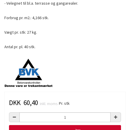
- Velegnet til bl.a. terrasse og gangarealer.
Forbrug pr. m2.: 4,166 stk.
Vægt pr. stk: 27 kg.
Antal pr. pl. 40 stk.
DKK 60,40
Pr. stk
inkl. moms