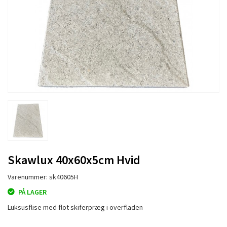
Skawlux 40x60x5cm Hvid
Varenummer: sk40605H
PÅ LAGER
Luksusflise med flot skiferpræg i overfladen