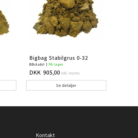
Bigbag Stabilgrus 0-32
BBstabil
På lager
DKK 905,00
inkl. moms
Se detaljer
Kontakt