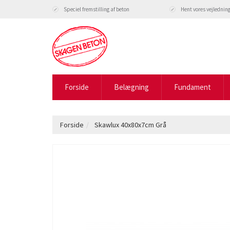
Speciel fremstilling af beton
Hent vores vejlednin
Forside
Belægning
Fundament
Forside
Skawlux 40x80x7cm Grå