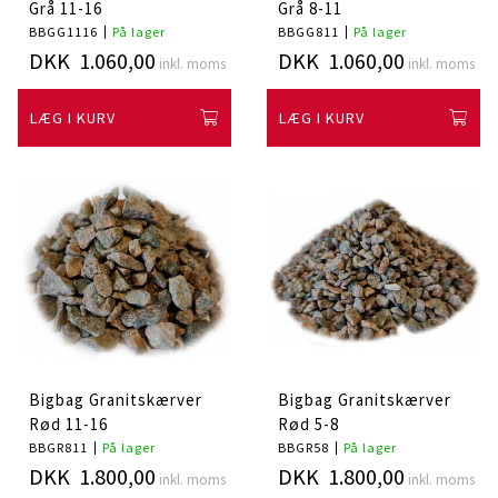
Grå 11-16
Grå 8-11
BBGG1116
På lager
BBGG811
På lager
DKK 1.060,00
DKK 1.060,00
inkl. moms
inkl. moms
LÆG I KURV
LÆG I KURV
Bigbag Granitskærver
Bigbag Granitskærver
Rød 11-16
Rød 5-8
BBGR811
På lager
BBGR58
På lager
DKK 1.800,00
DKK 1.800,00
inkl. moms
inkl. moms