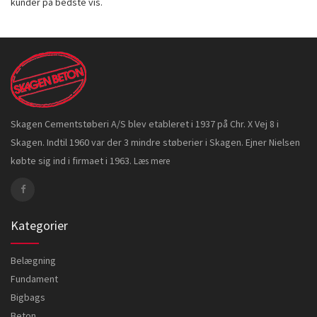
kunder på bedste vis.
Skagen Cementstøberi A/S blev etableret i 1937 på Chr. X Vej 8 i
Skagen. Indtil 1960 var der 3 mindre støberier i Skagen. Ejner Nielsen
købte sig ind i firmaet i 1963.
Læs mere
Kategorier
Belægning
Fundament
Bigbags
Beton