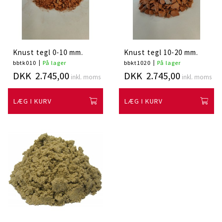
Knust tegl 0-10 mm.
Knust tegl 10-20 mm.
bbtk010
På lager
bbkt1020
På lager
DKK 2.745,00
DKK 2.745,00
inkl. moms
inkl. moms
LÆG I KURV
LÆG I KURV