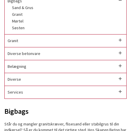
Bigbags
Sand & Grus
Granit
Mørtel
Søsten
Granit
Diverse betonvare
Belægning
Diverse
Services
Bigbags
Står du og mangler granitskræver, flisesand eller stabilgrus til din
indkørsel? Så er du kommet til det rigtige sted. Hos Skagen Beton har