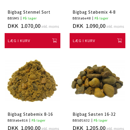
Bigbag Stenmel Sort
Bigbag Støbemix 4-8
BBSMS
På lager
BBStøbe48
På lager
DKK 1.070,00
DKK 1.090,00
inkl. moms
inkl. moms
LÆG I KURV
LÆG I KURV
Bigbag Støbemix 8-16
Bigbag Søsten 16-32
BBStøbe816
På lager
BBSØ1632
På lager
DKK 1.090,00
DKK 1.205,00
inkl. moms
inkl. moms