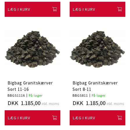
LÆG I KURV
LÆG I KURV
Bigbag Granitskærver
Bigbag Granitskærver
Sort 11-16
Sort 8-11
BBGS1116
På lager
BBGS811
På lager
DKK 1.185,00
DKK 1.185,00
inkl. moms
inkl. moms
LÆG I KURV
LÆG I KURV