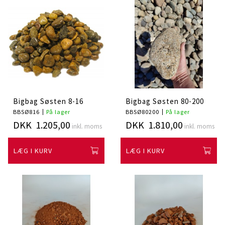
Bigbag Søsten 8-16
Bigbag Søsten 80-200
BBSØ816
På lager
BBSØ80200
På lager
DKK 1.205,00
DKK 1.810,00
inkl. moms
inkl. moms
LÆG I KURV
LÆG I KURV